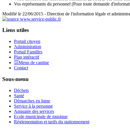
Vos représentants du personnel
(Pour toute demande d'informat
Modifié le 22/06/2015 - Direction de l'information légale et administra
Liens utiles
Portail citoyen
Administration
Portail Familles
Plan intéractif
Menu de cantine
Contact
Sous-menu
Déchets
Santé
Démarches en ligne
Service à la personne
Annuaire des services
Ecole municipale de musique
Réglementation et tarifs du stationnement