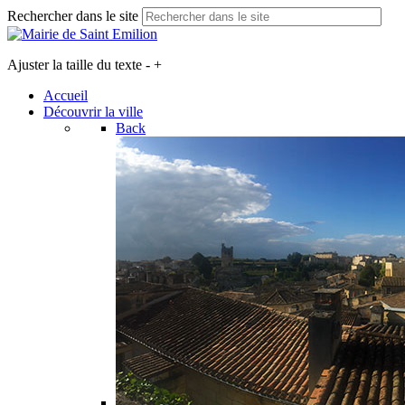
Rechercher dans le site
Ajuster la taille du texte
-
+
Accueil
Découvrir la ville
Back