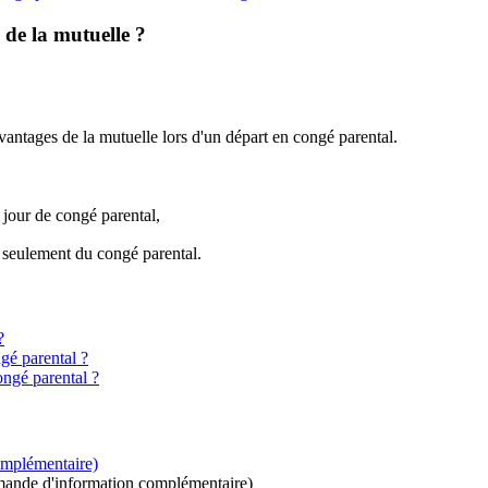
 de la mutuelle ?
vantages de la mutuelle lors d'un départ en congé parental.
jour de congé parental,
ie seulement du congé parental.
?
ngé parental ?
ongé parental ?
omplémentaire)
mande d'information complémentaire)