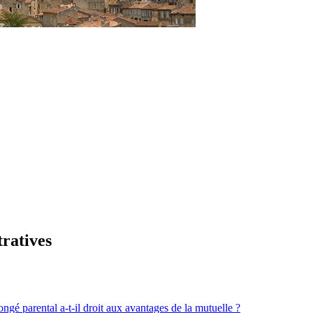
tratives
ongé parental a-t-il droit aux avantages de la mutuelle ?