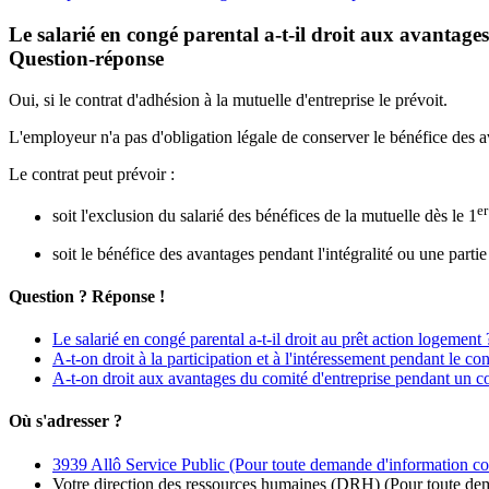
Le salarié en congé parental a-t-il droit aux avantages
Question-réponse
Oui, si le contrat d'adhésion à la mutuelle d'entreprise le prévoit.
L'employeur n'a pas d'obligation légale de conserver le bénéfice des a
Le contrat peut prévoir :
er
soit l'exclusion du salarié des bénéfices de la mutuelle dès le 1
soit le bénéfice des avantages pendant l'intégralité ou une part
Question ? Réponse !
Le salarié en congé parental a-t-il droit au prêt action logement 
A-t-on droit à la participation et à l'intéressement pendant le co
A-t-on droit aux avantages du comité d'entreprise pendant un c
Où s'adresser ?
3939 Allô Service Public
(Pour toute demande d'information c
Votre direction des ressources humaines (DRH)
(Pour toute de