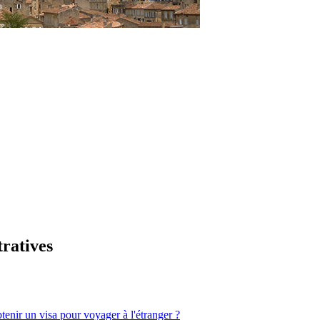
tratives
nir un visa pour voyager à l'étranger ?