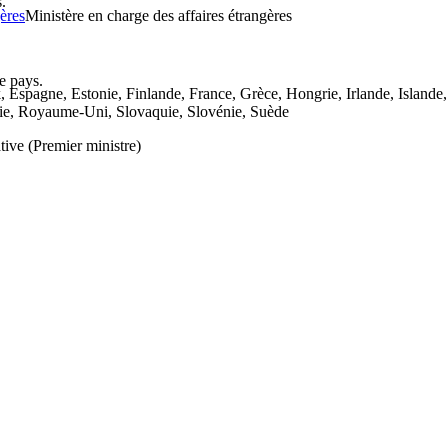
.
gères
Ministère en charge des affaires étrangères
le pays.
Espagne, Estonie, Finlande, France, Grèce, Hongrie, Irlande, Islande, 
ie, Royaume-Uni, Slovaquie, Slovénie, Suède
tive (Premier ministre)