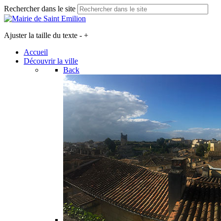
Rechercher dans le site
Ajuster la taille du texte
-
+
Accueil
Découvrir la ville
Back