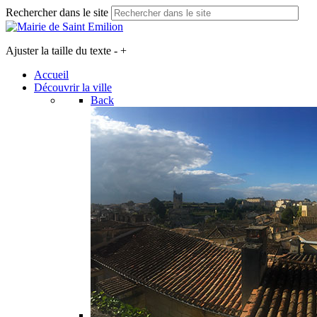
Rechercher dans le site
Ajuster la taille du texte
-
+
Accueil
Découvrir la ville
Back