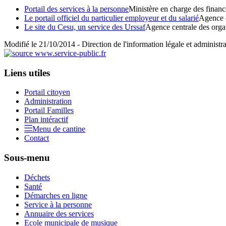
Portail des services à la personne
Ministère en charge des financ
Le portail officiel du particulier employeur et du salarié
Agence c
Le site du Cesu, un service des Urssaf
Agence centrale des orga
Modifié le 21/10/2014 - Direction de l'information légale et administr
Liens utiles
Portail citoyen
Administration
Portail Familles
Plan intéractif
Menu de cantine
Contact
Sous-menu
Déchets
Santé
Démarches en ligne
Service à la personne
Annuaire des services
Ecole municipale de musique