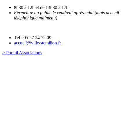
8h30 à 12h et de 13h30 à 17h
Fermeture au public le vendredi après-midi (mais accueil
téléphonique maintenu)
Tél : 05 57 24 72 09
accueil@ville-stemilion.fr
> Portail Associations