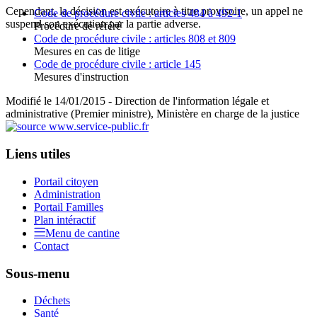
Cependant, la décision est exécutoire à titre provisoire, un appel ne
Code de procédure civile : articles 484 à 492-1
suspend son exécution par la partie adverse.
Procédure de référé
Code de procédure civile : articles 808 et 809
Mesures en cas de litige
Code de procédure civile : article 145
Mesures d'instruction
Modifié le 14/01/2015 - Direction de l'information légale et
administrative (Premier ministre), Ministère en charge de la justice
Liens utiles
Portail citoyen
Administration
Portail Familles
Plan intéractif
Menu de cantine
Contact
Sous-menu
Déchets
Santé