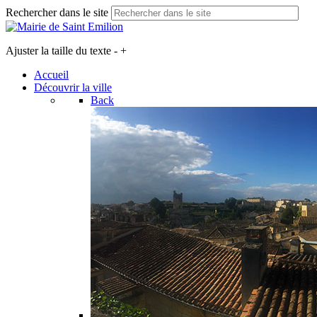
Rechercher dans le site
Ajuster la taille du texte
-
+
Accueil
Découvrir la ville
Back