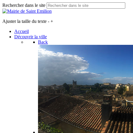
Rechercher dans le site
Ajuster la taille du texte
-
+
Accueil
Découvrir la ville
Back