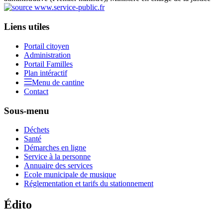
Liens utiles
Portail citoyen
Administration
Portail Familles
Plan intéractif
Menu de cantine
Contact
Sous-menu
Déchets
Santé
Démarches en ligne
Service à la personne
Annuaire des services
Ecole municipale de musique
Réglementation et tarifs du stationnement
Édito