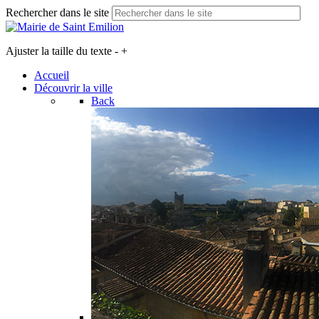
Rechercher dans le site
Ajuster la taille du texte
-
+
Accueil
Découvrir la ville
Back