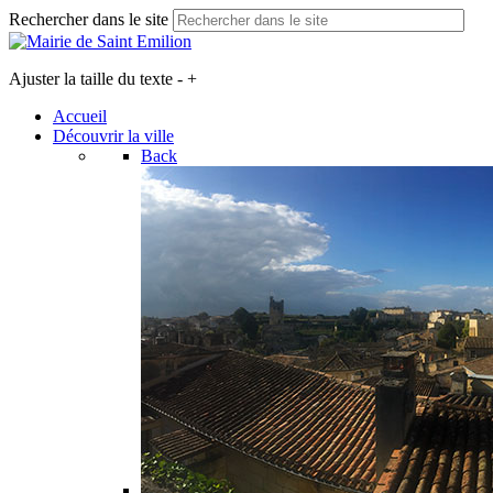
Rechercher dans le site
Ajuster la taille du texte
-
+
Accueil
Découvrir la ville
Back