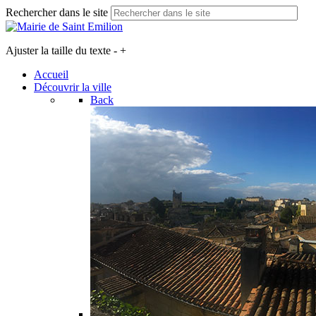
Rechercher dans le site
Ajuster la taille du texte
-
+
Accueil
Découvrir la ville
Back