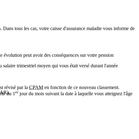
ion. Dans tous les cas, votre caisse d'assurance maladie vous informe de
tte évolution peut avoir des conséquences sur votre pension
 salaire trimestriel moyen qui vous était versé durant l'année
st révisé par la
CPAM
en fonction de ce nouveau classement.
RAR).
er
rtir du 1
jour du mois suivant la date à laquelle vous atteignez l'âge