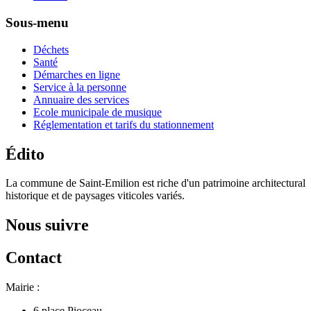
Sous-menu
Déchets
Santé
Démarches en ligne
Service à la personne
Annuaire des services
Ecole municipale de musique
Réglementation et tarifs du stationnement
Édito
La commune de Saint-Emilion est riche d'un patrimoine architectural
historique et de paysages viticoles variés.
Nous suivre
Contact
Mairie :
6 place Pioceau