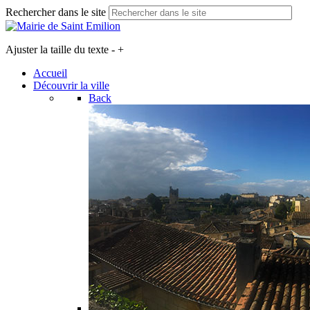
Rechercher dans le site
Ajuster la taille du texte
-
+
Accueil
Découvrir la ville
Back