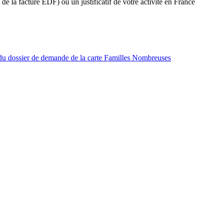
 de la facture EDF) ou un justificatif de votre activité en France
 du dossier de demande de la carte Familles Nombreuses