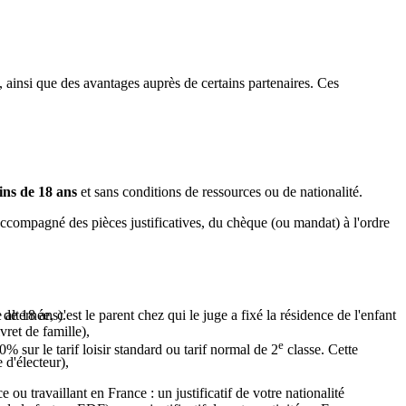
 ainsi que des avantages auprès de certains partenaires. Ces
ns de 18 ans
et sans conditions de ressources ou de nationalité.
ccompagné des pièces justificatives, du chèque (ou mandat) à l'ordre
 de 18 ans).
lternée, c'est le parent chez qui le juge a fixé la résidence de l'enfant
vret de famille),
e
% sur le tarif loisir standard ou tarif normal de 2
classe. Cette
 d'électeur),
 travaillant en France : un justificatif de votre nationalité