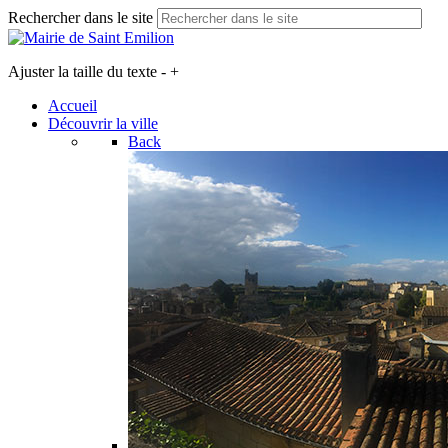
Rechercher dans le site
Ajuster la taille du texte
-
+
Accueil
Découvrir la ville
Back