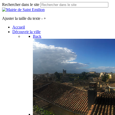
Rechercher dans le site
Ajuster la taille du texte
-
+
Accueil
Découvrir la ville
Back