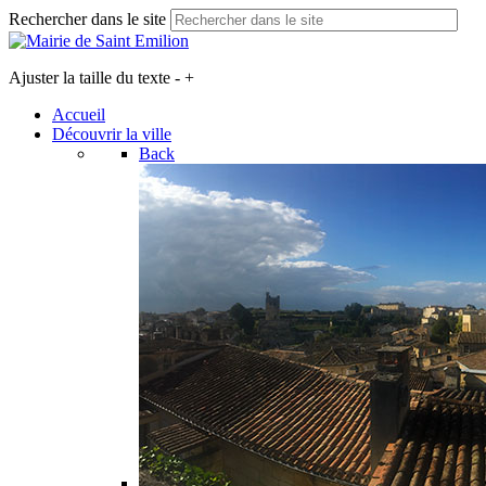
Rechercher dans le site
Ajuster la taille du texte
-
+
Accueil
Découvrir la ville
Back