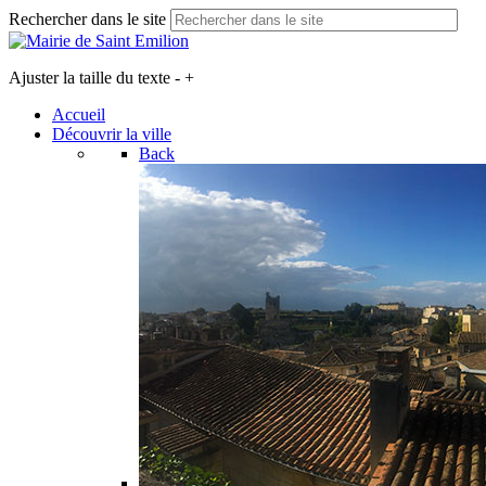
Rechercher dans le site
Ajuster la taille du texte
-
+
Accueil
Découvrir la ville
Back