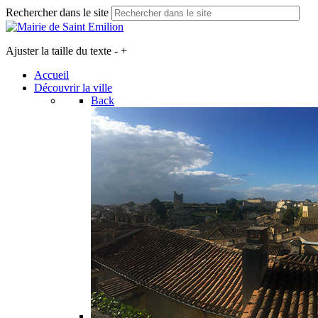
Rechercher dans le site
Ajuster la taille du texte
-
+
Accueil
Découvrir la ville
Back