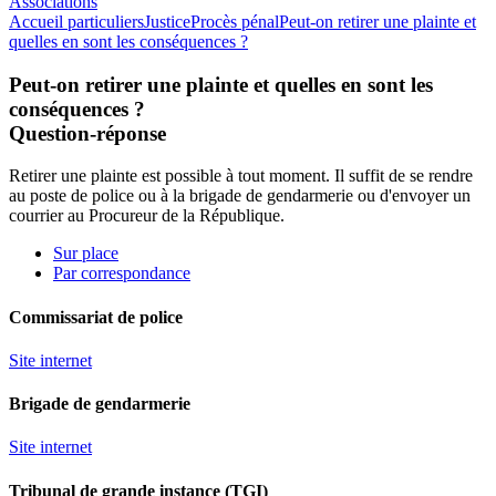
Associations
Accueil particuliers
Justice
Procès pénal
Peut-on retirer une plainte et
quelles en sont les conséquences ?
Peut-on retirer une plainte et quelles en sont les
conséquences ?
Question-réponse
Retirer une plainte est possible à tout moment. Il suffit de se rendre
au poste de police ou à la brigade de gendarmerie ou d'envoyer un
courrier au
Procureur de la République
.
Sur place
Par correspondance
Commissariat de police
Site internet
Brigade de gendarmerie
Site internet
Tribunal de grande instance (TGI)