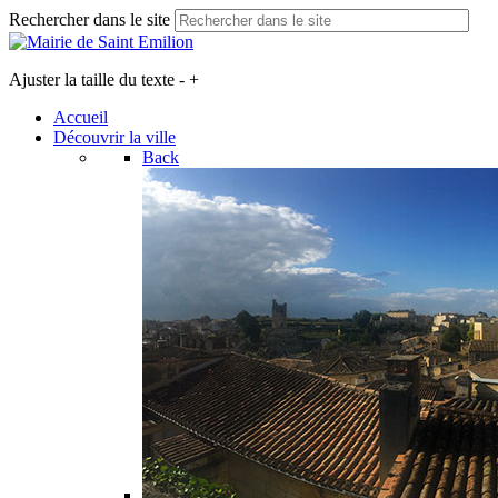
Rechercher dans le site
Ajuster la taille du texte
-
+
Accueil
Découvrir la ville
Back