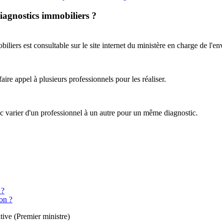
diagnostics immobiliers ?
obiliers est consultable sur le site internet du ministère en charge de l'
faire appel à plusieurs professionnels pour les réaliser.
onc varier d'un professionnel à un autre pour un même diagnostic.
 ?
ion ?
tive (Premier ministre)