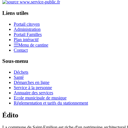
Liens utiles
Portail citoyen
Administration
Portail Familles
Plan intéractif
Menu de cantine
Contact
Sous-menu
Déchets
Santé
Démarches en ligne
Service à la personne
Annuaire des services
Ecole municipale de musique
Réglementation et tarifs du stationnement
Édito
La commune de Saint-Emilion est riche d'un patrimoine architectural hi