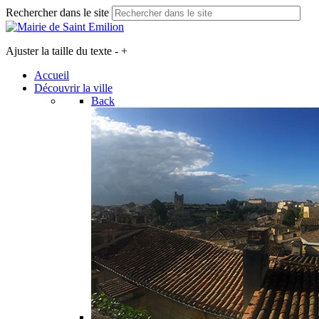
Rechercher dans le site
Ajuster la taille du texte
-
+
Accueil
Découvrir la ville
Back