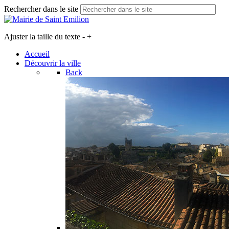
Rechercher dans le site
Ajuster la taille du texte
-
+
Accueil
Découvrir la ville
Back