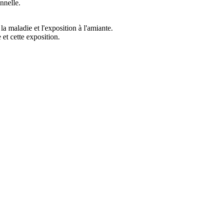
nnelle.
la maladie et l'exposition à l'amiante.
 et cette exposition.