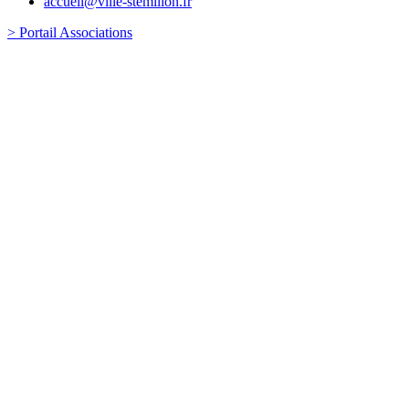
accueil@ville-stemilion.fr
> Portail Associations