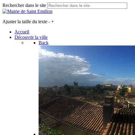
Rechercher dans le site
Ajuster la taille du texte
-
+
Accueil
Découvrir la ville
Back