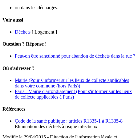
ou dans les décharges.
Voir aussi
Déchets
[ Logement ]
Question ? Réponse !
Peut-on être sanctionné pour abandon de déchets dans la rue ?
Où s'adresser ?
Mairie
(Pour s'informer sur les lieux de collecte applicables
dans votre commune (hors Paris))
Paris - Mairie d'arrondissement
(Pour s'informer sur les lieux
de collecte applicables à Paris)
Références
Code de la santé publique : articles R1335-1 à R1335-8
Élimination des déchets à risque infectieux
Modifié le 29/04/2015 - Direction de l'information légale et