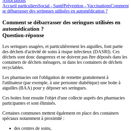
Associations
Accueil particuliers
Social - Santé
Prévention - Vaccinations
Comment
se débarrasser des seringues utilisées en automédication ?
Comment se débarrasser des seringues utilisées en
automédication ?
Question-réponse
Les seringues usagées, et particulièrement les aiguilles, font partie
des déchets d'activité de soins à risque infectieux (DASRI). Ces
déchets sont donc dangereux et ne doivent pas être déposés dans les
containers de déchets ménagers, ni dans les containers de déchets
recyclables.
Les pharmacies ont l'obligation de remettre gratuitement à
l'utilisateur (par exemple, à une personne diabétique) une boite à
aiguilles (BAA) pour y déposer ses seringues.
Ces boites font ensuite l'objet d'une collecte auprès des pharmacies
participantes et sont éliminés.
Certaines communes mettent également en place des containers
spéciaux notamment à proximité :
des centres de soins,