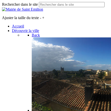
Rechercher dans le site
Ajuster la taille du texte
-
+
Accueil
Découvrir la ville
Back