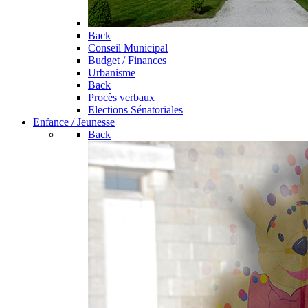
Back
Conseil Municipal
Budget / Finances
Urbanisme
Back
Procès verbaux
Elections Sénatoriales
Enfance / Jeunesse
Back