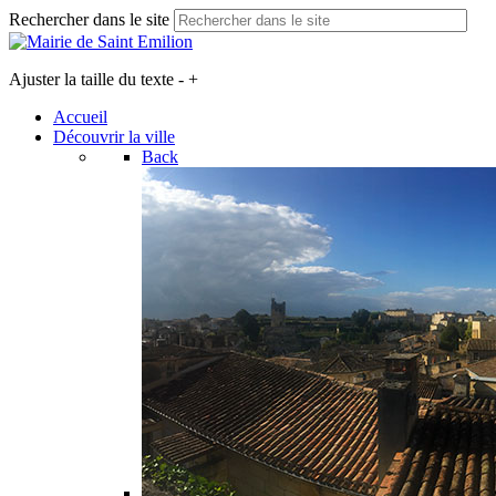
Rechercher dans le site
Ajuster la taille du texte
-
+
Accueil
Découvrir la ville
Back