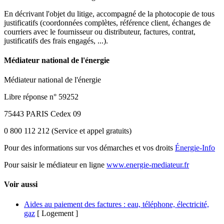
En décrivant l'objet du litige, accompagné de la photocopie de tous
justificatifs (coordonnées complètes, référence client, échanges de
courriers avec le fournisseur ou distributeur, factures, contrat,
justificatifs des frais engagés, ...).
Médiateur national de l'énergie
Médiateur national de l'énergie
Libre réponse n° 59252
75443 PARIS Cedex 09
0 800 112 212 (Service et appel gratuits)
Pour des informations sur vos démarches et vos droits
Énergie-Info
Pour saisir le médiateur en ligne
www.energie-mediateur.fr
Voir aussi
Aides au paiement des factures : eau, téléphone, électricité,
gaz
[ Logement ]