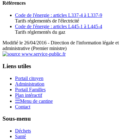
Références
Code de l'énergie : articles L337-4 à L337-9
Tarifs réglementés de l'électricité
Code de l'énergie : articles L445-1 à L445-4
Tarifs réglementés du gaz
Modifié le 26/04/2016 - Direction de l'information légale et
administrative (Premier ministre)
Liens utiles
Portail citoyen
Administration
Portail Familles
Plan intéractif
Menu de cantine
Contact
Sous-menu
Déchets
Santé