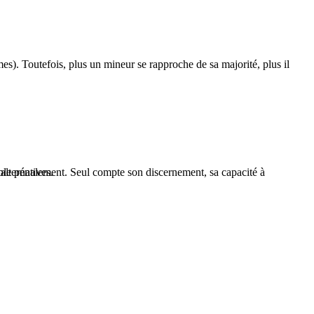
es). Toutefois, plus un mineur se rapproche de sa majorité, plus il
ble pénalement. Seul compte son discernement, sa capacité à
alternatives.