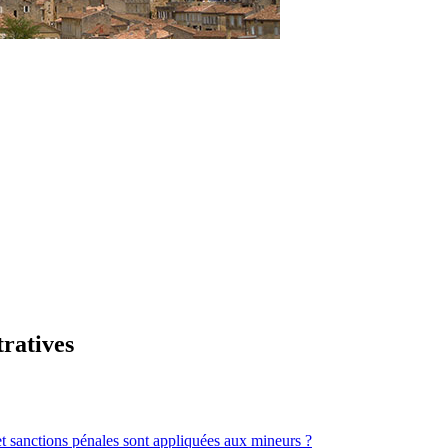
tratives
t sanctions pénales sont appliquées aux mineurs ?