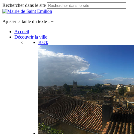
Rechercher dans le site
Ajuster la taille du texte
-
+
Accueil
Découvrir la ville
Back