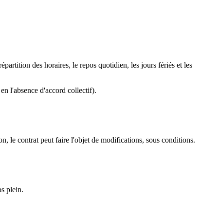
partition des horaires, le repos quotidien, les jours fériés et les
 en l'absence d'accord collectif).
, le contrat peut faire l'objet de modifications, sous conditions.
ps plein.