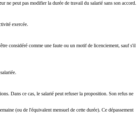
:
eur ne peut pas modifier la durée de travail du salarié sans son accord.
tivité exercée.
t être considéré comme une faute ou un motif de licenciement, sauf s'il
salariée.
ons. Dans ce cas, le salarié peut refuser la proposition. Son refus ne
r semaine (ou de l'équivalent mensuel de cette durée). Ce dépassement