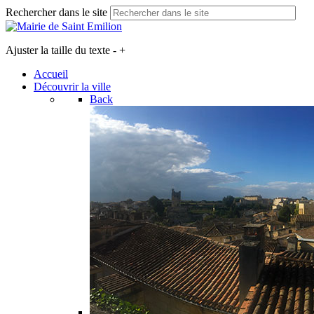
Rechercher dans le site
Ajuster la taille du texte
-
+
Accueil
Découvrir la ville
Back