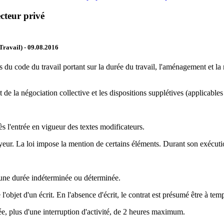
ecteur privé
Travail)
- 09.08.2016
s du code du travail portant sur la durée du travail, l'aménagement et la ré
t de la négociation collective et les dispositions supplétives (applicables
ès l'entrée en vigueur des textes modificateurs.
yeur. La loi impose la mention de certains éléments. Durant son exécution
r une durée indéterminée ou déterminée.
 l'objet d'un écrit. En l'absence d'écrit, le contrat est présumé être à tem
e, plus d'une interruption d'activité, de 2 heures maximum.