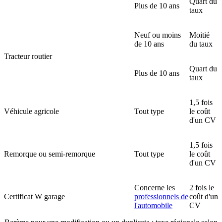
Quart du
Plus de 10 ans
taux
Neuf ou moins
Moitié
de 10 ans
du taux
Tracteur routier
Quart du
Plus de 10 ans
taux
1,5 fois
Véhicule agricole
Tout type
le coût
d'un CV
1,5 fois
Remorque ou semi-remorque
Tout type
le coût
d'un CV
Concerne les
2 fois le
Certificat W garage
professionnels de
coût d'un
l'automobile
CV