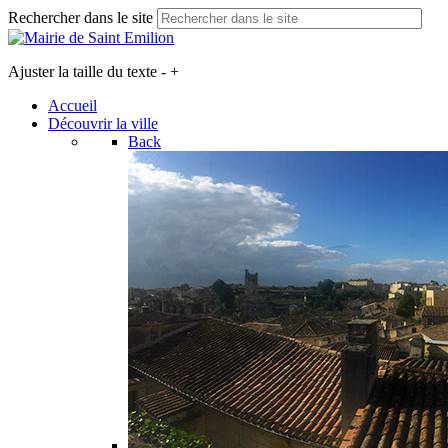
Rechercher dans le site
Ajuster la taille du texte
-
+
Accueil
Découvrir la ville
Back