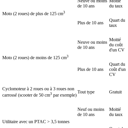
Neuve ou moins
Moitié
de 10 ans
du taux
3
Moto (2 roues) de plus de 125 cm
Quart du
Plus de 10 ans
taux
Moitié
Neuve ou moins
du coût
de 10 ans
d'un CV
3
Moto (2 roues) de moins de 125 cm
Quart du
Plus de 10 ans
coût d'un
CV
Cyclomoteur à 2 roues ou à 3 roues non
Tout type
Gratuit
3
carrossé (scooter de 50 cm
par exemple)
Neuf ou moins
Moitié
de 10 ans
du taux
Utilitaire avec un PTAC > 3,5 tonnes