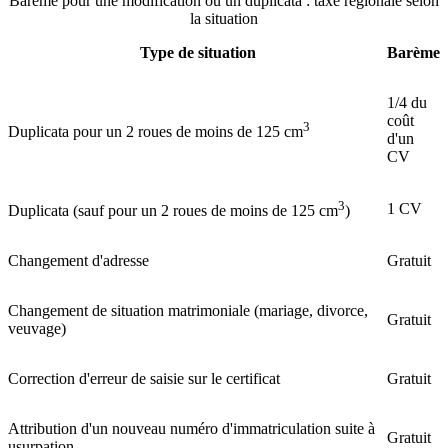
Barème pour une modification ou un duplicata : taxe régionale selon
la situation
Type de situation
Barème
1/4 du
coût
3
Duplicata pour un 2 roues de moins de 125 cm
d'un
CV
3
1 CV
Duplicata (sauf pour un 2 roues de moins de 125 cm
)
Changement d'adresse
Gratuit
Changement de situation matrimoniale (mariage, divorce,
Gratuit
veuvage)
Correction d'erreur de saisie sur le certificat
Gratuit
Attribution d'un nouveau numéro d'immatriculation suite à
Gratuit
usurpation