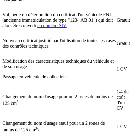
Vol, perte ou détérioration du certificat d'un véhicule FNI
(ancienne immatriculation de type "1234 AB 01") qui doit
Gratuit
alors être converti
en numéro SIV
Nouveau certificat justifié par l'utilisation de toutes les cases
Gratuit
des contrôles techniques
Modification des caractéristiques techniques du véhicule et
de son usage
1 CV
Passage en véhicule de collection
1/4 du
Changement du nom d'usage pour un 2 roues de moins de
coût
3
d'un
125 cm
CV
Changement du nom d'usage (sauf pour un 2 roues de
1 CV
3
moins de 125 cm
)