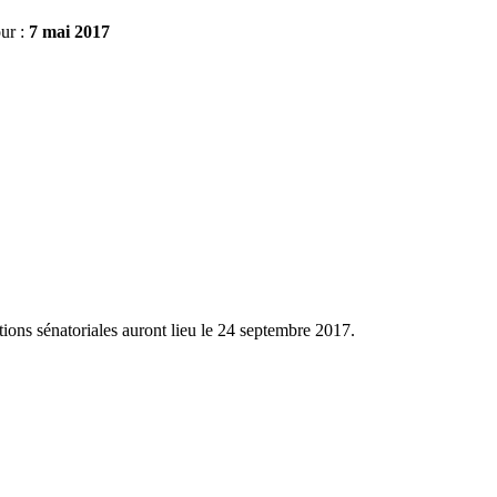
ur :
7 mai 2017
ctions sénatoriales auront lieu le 24 septembre 2017.