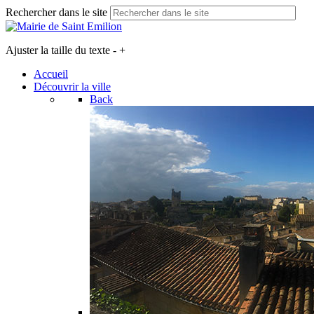
Rechercher dans le site
Ajuster la taille du texte
-
+
Accueil
Découvrir la ville
Back