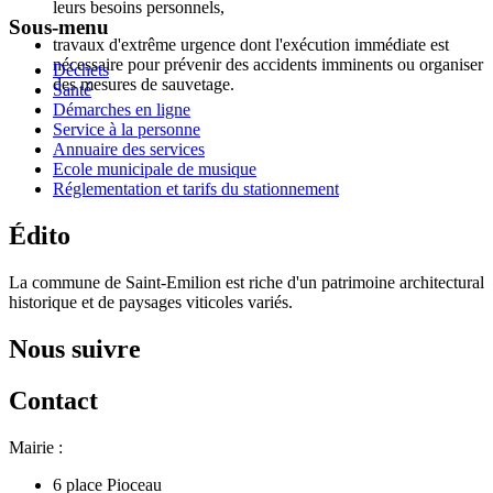
leurs besoins personnels,
Sous-menu
travaux d'extrême urgence dont l'exécution immédiate est
nécessaire pour prévenir des accidents imminents ou organiser
Déchets
des mesures de sauvetage.
Santé
Démarches en ligne
Service à la personne
Annuaire des services
Ecole municipale de musique
Réglementation et tarifs du stationnement
Édito
La commune de Saint-Emilion est riche d'un patrimoine architectural
historique et de paysages viticoles variés.
Nous suivre
Contact
Mairie :
6 place Pioceau