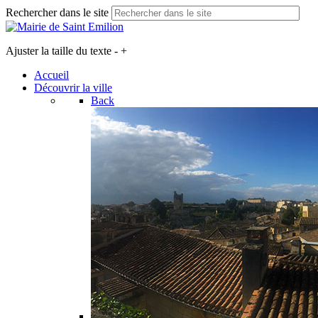
Rechercher dans le site
Ajuster la taille du texte
-
+
Accueil
Découvrir la ville
Back