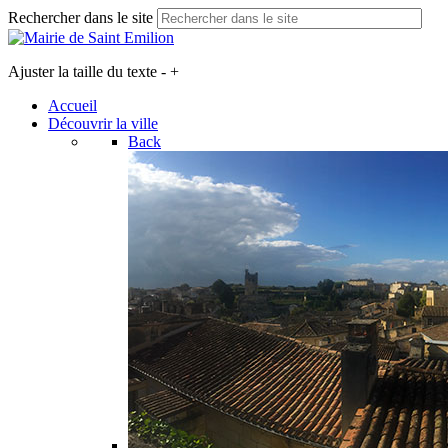
Rechercher dans le site
Ajuster la taille du texte
-
+
Accueil
Découvrir la ville
Back