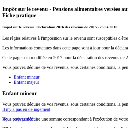
Impôt sur le revenu - Pensions alimentaires versées au
Fiche pratique
Impôt sur le revenu : déclaration 2016 des revenus de 2015
- 25.04.2016
Les règles relatives à l'imposition sur le revenu sont susceptibles d'être
Les informations contenues dans cette page sont à jour pour la déclar
Cette page sera modifiée en 2017 pour la déclaration des revenus de 
Vous pouvez déduire de vos revenus, sous certaines conditions, la pe
Enfant mineur
Enfant majeur
Enfant mineur
Vous pouvez déduire de vos revenus, sous certaines conditions, la pe
Il n'y a pas eu de jugement
Vous pouvez déduire une somme correspondant à l'exécution de votr
Il y a eu jugement