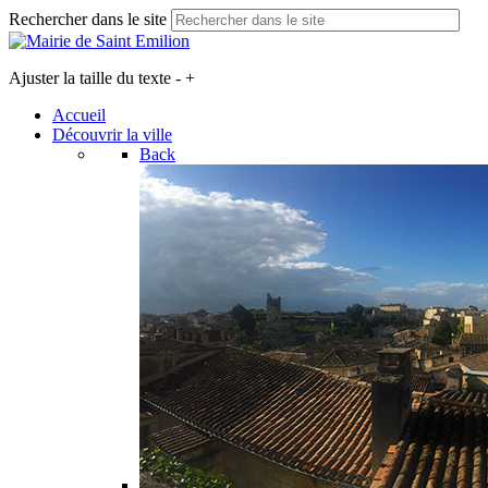
Rechercher dans le site
Ajuster la taille du texte
-
+
Accueil
Découvrir la ville
Back