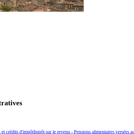
tratives
 et crédits d'impôt
Impôt sur le revenu - Pensions alimentaires versées a