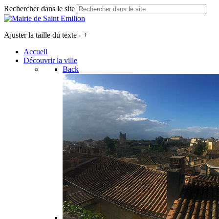
Rechercher dans le site
Ajuster la taille du texte
-
+
Accueil
Découvrir la ville
Back