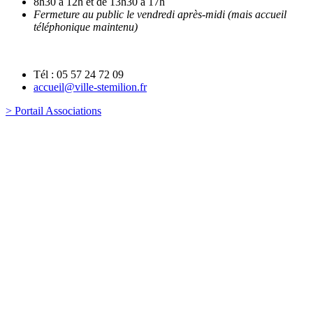
8h30 à 12h et de 13h30 à 17h
Fermeture au public le vendredi après-midi (mais accueil
téléphonique maintenu)
Tél : 05 57 24 72 09
accueil@ville-stemilion.fr
> Portail Associations