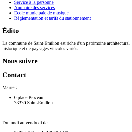
Service à la personne
Annuaire des services
Ecole municipale de musique
Réglementation et tarifs du stationnement
Édito
La commune de Saint-Emilion est riche d'un patrimoine architectural
historique et de paysages viticoles variés.
Nous suivre
Contact
Mairie :
6 place Pioceau
33330 Saint-Emilion
Du lundi au vendredi de