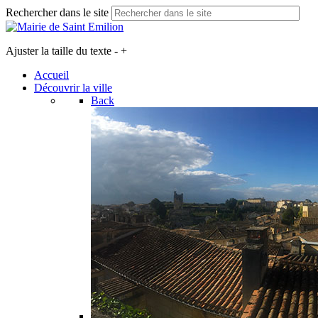
Rechercher dans le site
Ajuster la taille du texte
-
+
Accueil
Découvrir la ville
Back