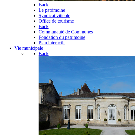
Back
Le patrimoine
Syndicat viticole
Office de tourisme
Back
Communauté de Communes
Fondation du patrimoine
Plan intéractif
Vie municipale
Back