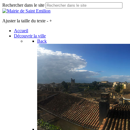
Rechercher dans le site
Ajuster la taille du texte
-
+
Accueil
Découvrir la ville
Back