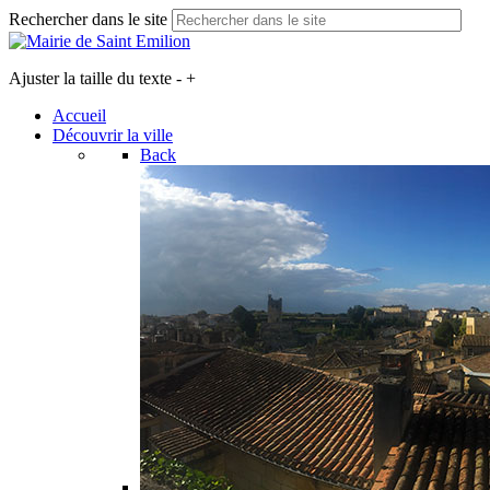
Rechercher dans le site
Ajuster la taille du texte
-
+
Accueil
Découvrir la ville
Back