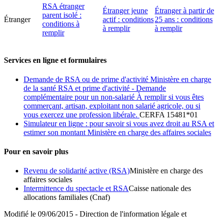
RSA étranger
Étranger jeune
Étranger à partir de
parent isolé :
Étranger
actif : conditions
25 ans : conditions
conditions à
à remplir
à remplir
remplir
Services en ligne et formulaires
Demande de RSA ou de prime d'activité Ministère en charge
de la santé RSA et prime d'activité - Demande
complémentaire pour un non-salarié À remplir si vous êtes
commerçant, artisan, exploitant non salarié agricole, ou si
vous exercez une profession libérale.
CERFA 15481*01
Simulateur en ligne : pour savoir si vous avez droit au RSA et
estimer son montant Ministère en charge des affaires sociales
Pour en savoir plus
Revenu de solidarité active (RSA)
Ministère en charge des
affaires sociales
Intermittence du spectacle et RSA
Caisse nationale des
allocations familiales (Cnaf)
Modifié le 09/06/2015 - Direction de l'information légale et