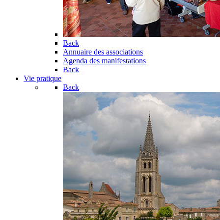
Back
Annuaire des associations
Agenda des manifestations
Back
Vie pratique
Back