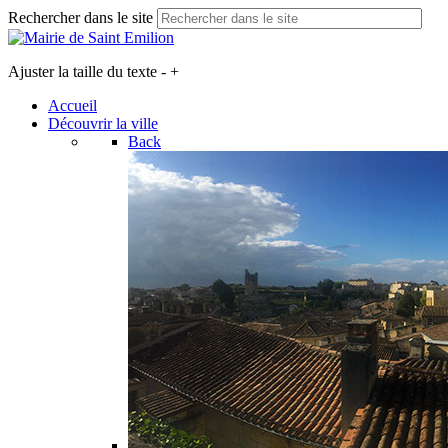
Rechercher dans le site
Ajuster la taille du texte
-
+
Accueil
Découvrir la ville
Back