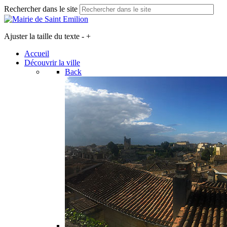
Rechercher dans le site
Ajuster la taille du texte
-
+
Accueil
Découvrir la ville
Back