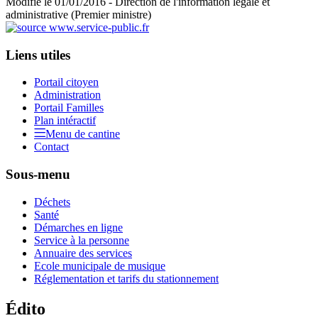
Modifié le 01/01/2016 - Direction de l'information légale et
administrative (Premier ministre)
Liens utiles
Portail citoyen
Administration
Portail Familles
Plan intéractif
Menu de cantine
Contact
Sous-menu
Déchets
Santé
Démarches en ligne
Service à la personne
Annuaire des services
Ecole municipale de musique
Réglementation et tarifs du stationnement
Édito