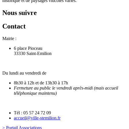
historique et de paysages viticoles variés.
Nous suivre
Contact
Mairie :
6 place Pioceau
33330 Saint-Emilion
Du lundi au vendredi de
8h30 à 12h et de 13h30 à 17h
Fermeture au public le vendredi après-midi (mais accueil
téléphonique maintenu)
Tél : 05 57 24 72 09
accueil@ville-stemilion.fr
> Portail Associations