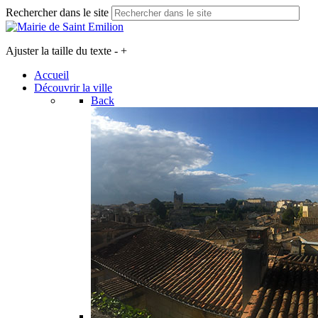
Rechercher dans le site
Ajuster la taille du texte
-
+
Accueil
Découvrir la ville
Back