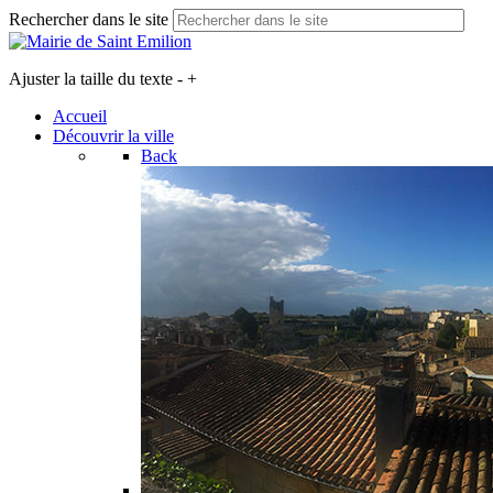
Rechercher dans le site
Ajuster la taille du texte
-
+
Accueil
Découvrir la ville
Back