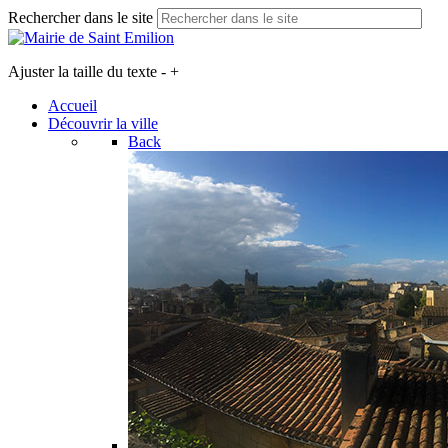
Rechercher dans le site
Ajuster la taille du texte
-
+
Accueil
Découvrir la ville
Back