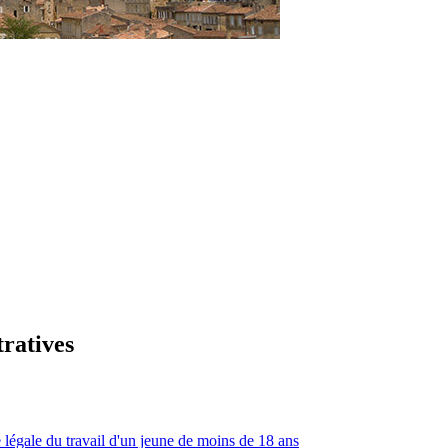
tratives
 légale du travail d'un jeune de moins de 18 ans