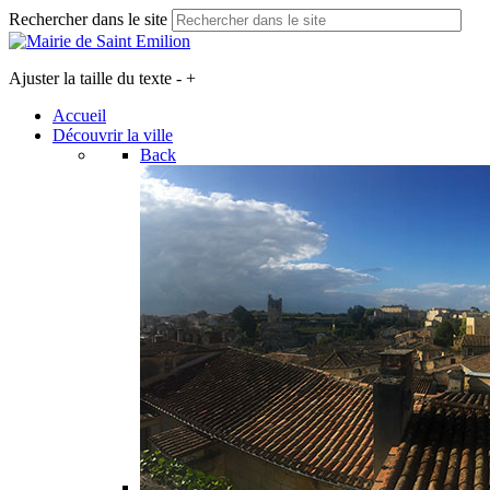
Rechercher dans le site
Ajuster la taille du texte
-
+
Accueil
Découvrir la ville
Back