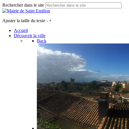
Rechercher dans le site
Ajuster la taille du texte
-
+
Accueil
Découvrir la ville
Back