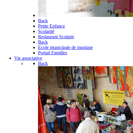
Back
Petite Enfance
Scolarité
Restaurant Scolaire
Back
Ecole municipale de musique
Portail Familles
Vie associative
Back