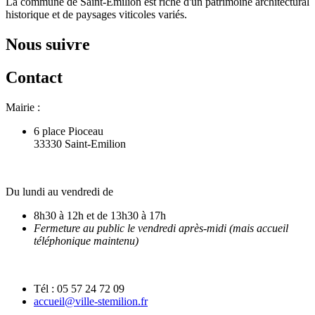
La commune de Saint-Emilion est riche d'un patrimoine architectural
historique et de paysages viticoles variés.
Nous suivre
Contact
Mairie :
6 place Pioceau
33330 Saint-Emilion
Du lundi au vendredi de
8h30 à 12h et de 13h30 à 17h
Fermeture au public le vendredi après-midi (mais accueil
téléphonique maintenu)
Tél : 05 57 24 72 09
accueil@ville-stemilion.fr