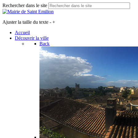
Rechercher dans le site
Ajuster la taille du texte
-
+
Accueil
Découvrir la ville
Back