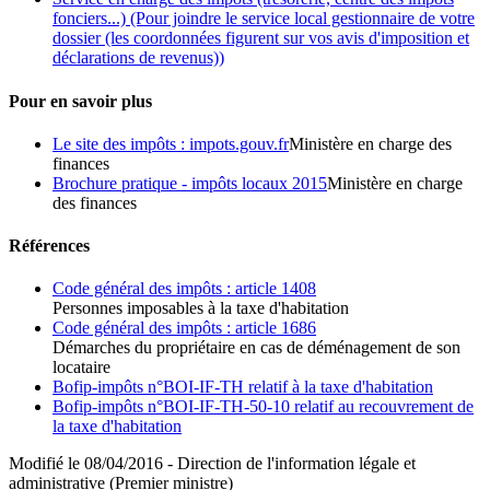
fonciers...)
(Pour joindre le service local gestionnaire de votre
dossier (les coordonnées figurent sur vos avis d'imposition et
déclarations de revenus))
Pour en savoir plus
Le site des impôts : impots.gouv.fr
Ministère en charge des
finances
Brochure pratique - impôts locaux 2015
Ministère en charge
des finances
Références
Code général des impôts : article 1408
Personnes imposables à la taxe d'habitation
Code général des impôts : article 1686
Démarches du propriétaire en cas de déménagement de son
locataire
Bofip-impôts n°BOI-IF-TH relatif à la taxe d'habitation
Bofip-impôts n°BOI-IF-TH-50-10 relatif au recouvrement de
la taxe d'habitation
Modifié le 08/04/2016 - Direction de l'information légale et
administrative (Premier ministre)