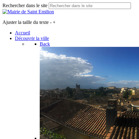
Rechercher dans le site
Ajuster la taille du texte
-
+
Accueil
Découvrir la ville
Back