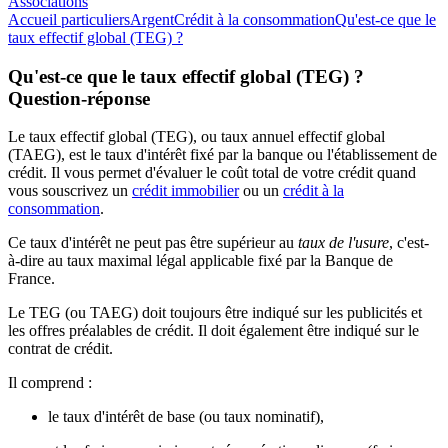
Associations
Accueil particuliers
Argent
Crédit à la consommation
Qu'est-ce que le
taux effectif global (TEG) ?
Qu'est-ce que le taux effectif global (TEG) ?
Question-réponse
Le taux effectif global (TEG), ou taux annuel effectif global
(TAEG), est le taux d'intérêt fixé par la banque ou l'établissement de
crédit. Il vous permet d'évaluer le coût total de votre crédit quand
vous souscrivez un
crédit immobilier
ou un
crédit à la
consommation
.
Ce taux d'intérêt ne peut pas être supérieur au
taux de l'usure
, c'est-
à-dire au taux maximal légal applicable fixé par la Banque de
France.
Le TEG (ou TAEG) doit toujours être indiqué sur les publicités et
les offres préalables de crédit. Il doit également être indiqué sur le
contrat de crédit.
Il comprend :
le taux d'intérêt de base (ou taux nominatif),