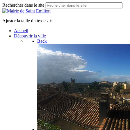
Rechercher dans le site
Ajuster la taille du texte
-
+
Accueil
Découvrir la ville
Back