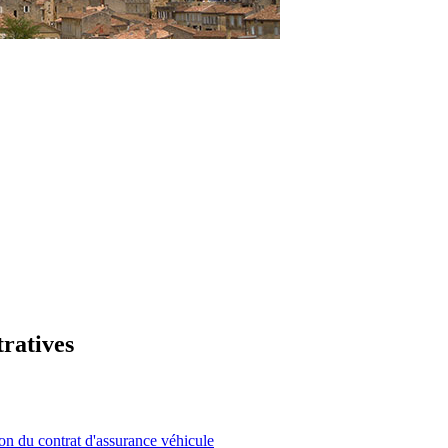
tratives
on du contrat d'assurance véhicule