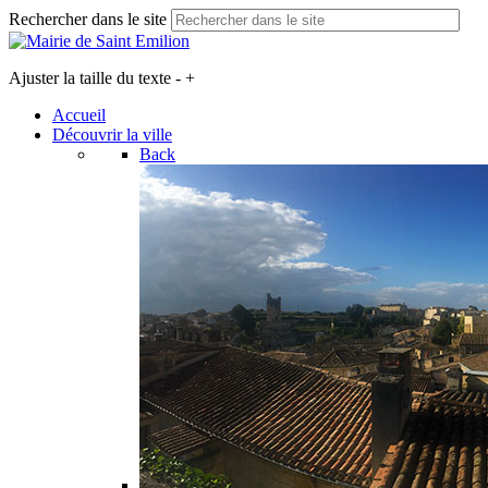
Rechercher dans le site
Ajuster la taille du texte
-
+
Accueil
Découvrir la ville
Back