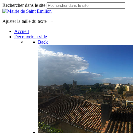
Rechercher dans le site
Ajuster la taille du texte
-
+
Accueil
Découvrir la ville
Back