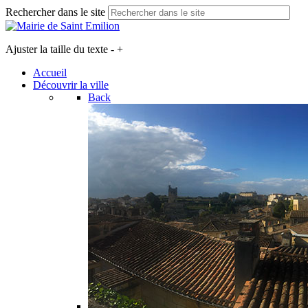
Rechercher dans le site
Ajuster la taille du texte
-
+
Accueil
Découvrir la ville
Back