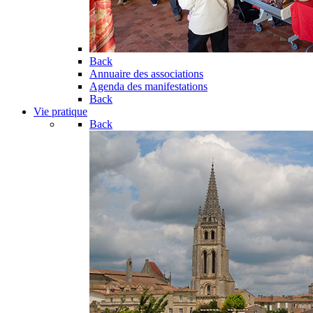
Back
Annuaire des associations
Agenda des manifestations
Back
Vie pratique
Back