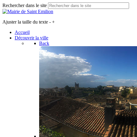
Rechercher dans le site
Ajuster la taille du texte
-
+
Accueil
Découvrir la ville
Back