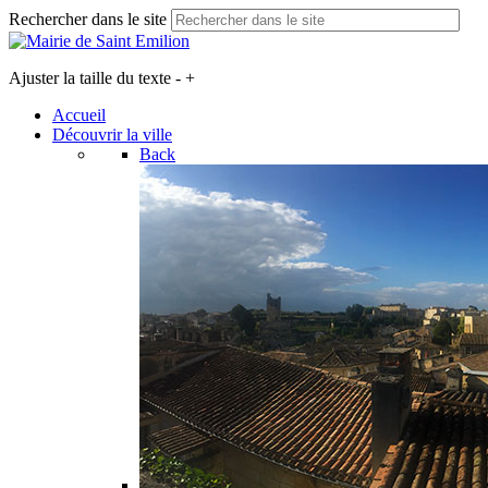
Rechercher dans le site
Ajuster la taille du texte
-
+
Accueil
Découvrir la ville
Back