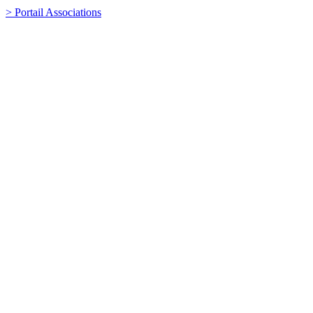
> Portail Associations