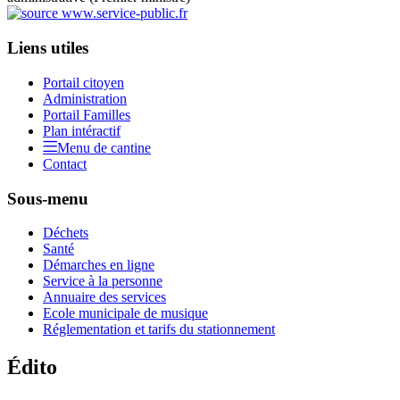
Liens utiles
Portail citoyen
Administration
Portail Familles
Plan intéractif
Menu de cantine
Contact
Sous-menu
Déchets
Santé
Démarches en ligne
Service à la personne
Annuaire des services
Ecole municipale de musique
Réglementation et tarifs du stationnement
Édito