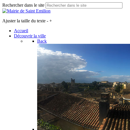
Rechercher dans le site
Ajuster la taille du texte
-
+
Accueil
Découvrir la ville
Back