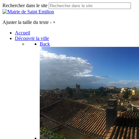
Rechercher dans le site
Ajuster la taille du texte
-
+
Accueil
Découvrir la ville
Back