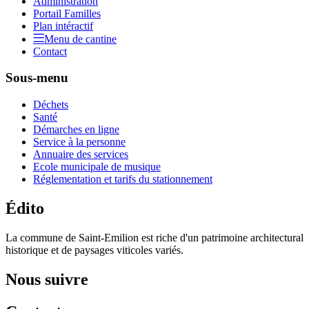
Administration
Portail Familles
Plan intéractif
Menu de cantine
Contact
Sous-menu
Déchets
Santé
Démarches en ligne
Service à la personne
Annuaire des services
Ecole municipale de musique
Réglementation et tarifs du stationnement
Édito
La commune de Saint-Emilion est riche d'un patrimoine architectural
historique et de paysages viticoles variés.
Nous suivre