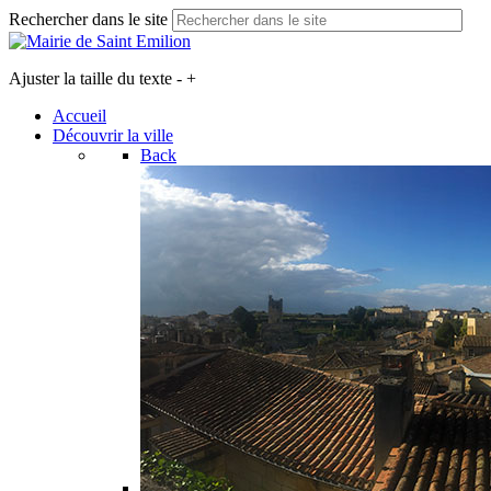
Rechercher dans le site
Ajuster la taille du texte
-
+
Accueil
Découvrir la ville
Back