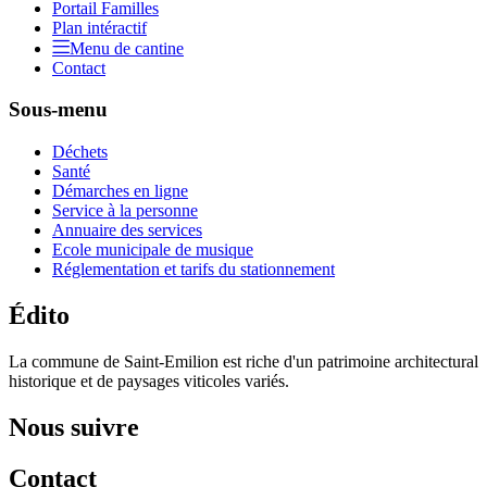
Portail Familles
Plan intéractif
Menu de cantine
Contact
Sous-menu
Déchets
Santé
Démarches en ligne
Service à la personne
Annuaire des services
Ecole municipale de musique
Réglementation et tarifs du stationnement
Édito
La commune de Saint-Emilion est riche d'un patrimoine architectural
historique et de paysages viticoles variés.
Nous suivre
Contact