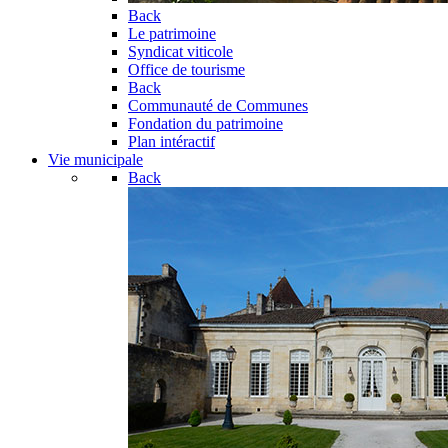
Back
Le patrimoine
Syndicat viticole
Office de tourisme
Back
Communauté de Communes
Fondation du patrimoine
Plan intéractif
Vie municipale
Back