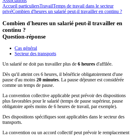
Associations
Accueil particuliers
Travail
Temps de travail dans le secteur
privé
Combien d'heures un salarié peut-il travailler en continu ?
Combien d'heures un salarié peut-il travailler en
continu ?
Question-réponse
Cas général
Secteur des transports
Un salarié ne doit pas travailler plus de
6 heures
d'affilée.
Dès qu'il atteint ces 6 heures, il bénéficie obligatoirement d'une
pause d'au moins
20 minutes
. La pause déjeuner est considérée
comme un temps de pause.
La convention collective applicable peut prévoir des dispositions
plus favorables pour le salarié (temps de pause supérieur, pause
obligatoire après moins de 6 heures de travail, par exemple).
Des dispositions spécifiques sont applicables dans le secteur des
transports.
La convention ou un accord collectif peut prévoir le remplacement