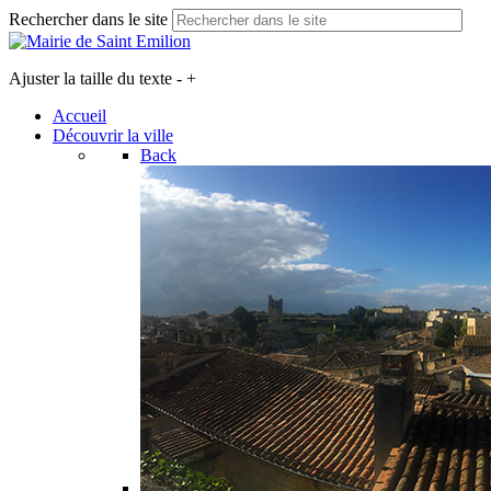
Rechercher dans le site
Ajuster la taille du texte
-
+
Accueil
Découvrir la ville
Back